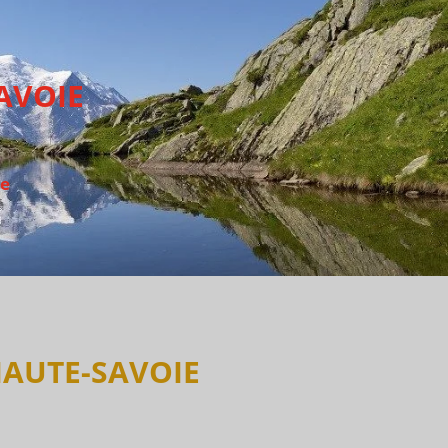
AVOIE
ie
 HAUTE-SAVOIE