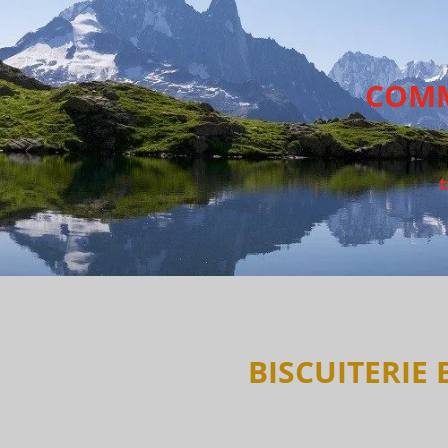
COMM
t
BISCUITERIE 